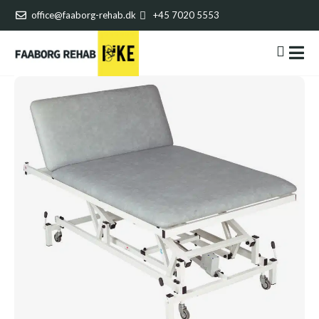
office@faaborg-rehab.dk
+45 7020 5553