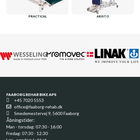
PRACTICAL
ARISTO
FAABORG REHAB BIKE APS
+45 7020 5553
office@faaborg-rehab.dk
Smedemestervej 9, 5600 Faaborg
Åbningstider:
Man - torsdag: 07:30 - 16:00
Fredag: 07:30 - 12:30
Lør - søndag: Lukket