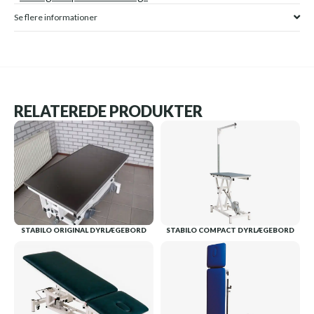
Se flere informationer
RELATEREDE PRODUKTER
STABILO ORIGINAL DYRLÆGEBORD
STABILO COMPACT DYRLÆGEBORD