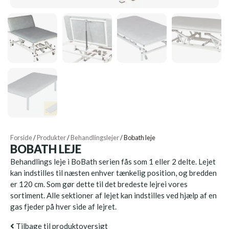
Forside
/
Produkter
/
Behandlingslejer
/
Bobath leje
BOBATH LEJE
Behandlings leje i BoBath serien fås som 1 eller 2 delte. Lejet
kan indstilles til næsten enhver tænkelig position, og bredden
er 120 cm. Som gør dette til det bredeste lejrei vores
sortiment. Alle sektioner af lejet kan indstilles ved hjælp af en
gas fjeder på hver side af lejret.
Tilbage til produktoversigt