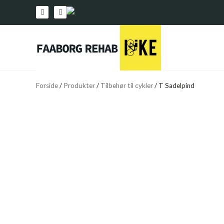
Forside
/
Produkter
/
Tilbehør til cykler
/
T Sadelpind