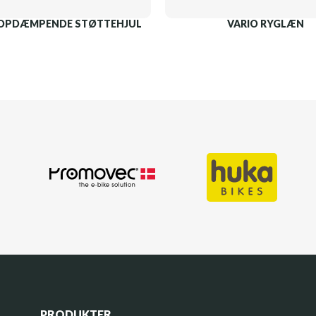
OPDÆMPENDE STØTTEHJUL
VARIO RYGLÆN
PRODUKTER