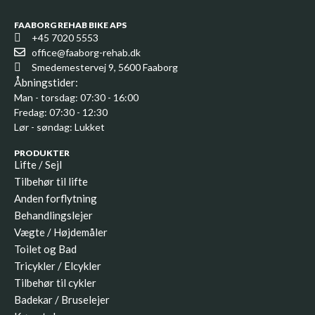
FAABORG REHAB BIKE APS
+45 7020 5553
office@faaborg-rehab.dk
Smedemestervej 9, 5600 Faaborg
Åbningstider:
Man - torsdag: 07:30 - 16:00
Fredag: 07:30 - 12:30
Lør - søndag: Lukket
PRODUKTER
Lifte / Sejl
Tilbehør til lifte
Anden forflytning
Behandlingslejer
Vægte / Højdemåler
Toilet og Bad
Tricykler / Elcykler
Tilbehør til cykler
Badekar / Bruselejer