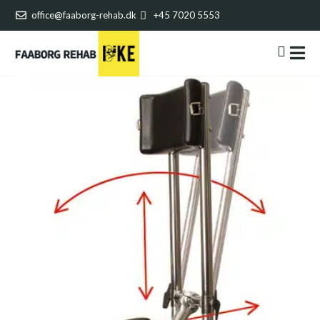
office@faaborg-rehab.dk
+45 7020 5553