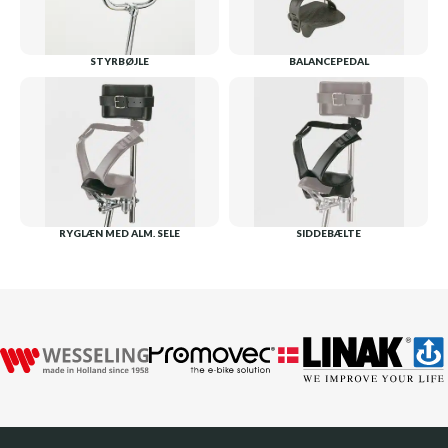
STYRBØJLE
BALANCEPEDAL
RYGLÆN MED ALM. SELE
SIDDEBÆLTE