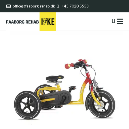
office@faaborg-rehab.dk
+45 7020 5553