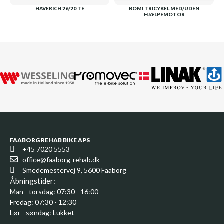
HAVERICH 26/20 TE
BOMI TRICYKEL MED/UDEN
HJÆLPEMOTOR
FAABORG REHAB BIKE APS
+45 7020 5553
office@faaborg-rehab.dk
Smedemestervej 9, 5600 Faaborg
Åbningstider:
Man - torsdag: 07:30 - 16:00
Fredag: 07:30 - 12:30
Lør - søndag: Lukket