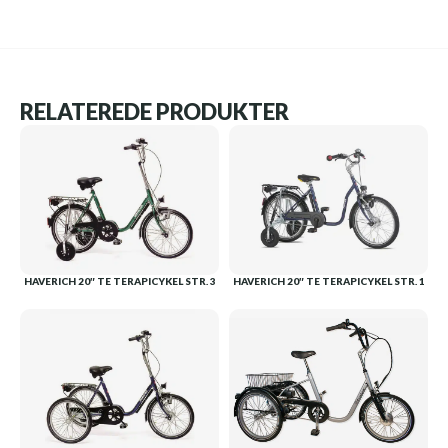
RELATEREDE PRODUKTER
HAVERICH 20″ TE TERAPICYKEL STR. 3
HAVERICH 20″ TE TERAPICYKEL STR. 1