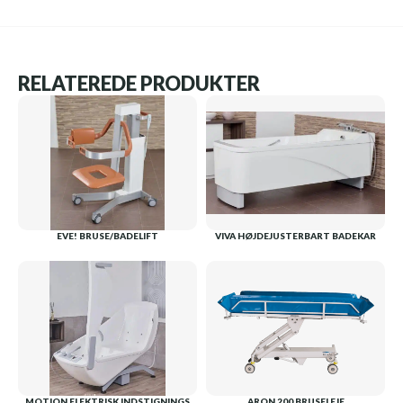
RELATEREDE PRODUKTER
EVE! BRUSE/BADELIFT
VIVA HØJDEJUSTERBART BADEKAR
MOTION ELEKTRISK INDSTIGNINGS
ARON 200 BRUSELEJE