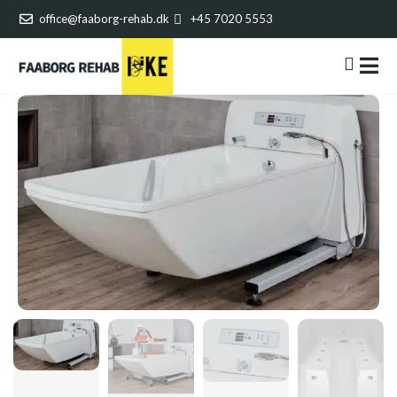
office@faaborg-rehab.dk
+45 7020 5553