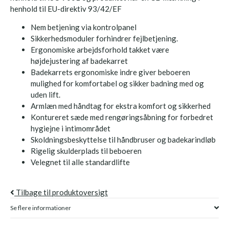
henhold til EU-direktiv 93/42/EF
Nem betjening via kontrolpanel
Sikkerhedsmoduler forhindrer fejlbetjening.
Ergonomiske arbejdsforhold takket være
højdejustering af badekarret
Badekarrets ergonomiske indre giver beboeren
mulighed for komfortabel og sikker badning med og
uden lift.
Armlæn med håndtag for ekstra komfort og sikkerhed
Kontureret sæde med rengøringsåbning for forbedret
hygiejne i intimområdet
Skoldningsbeskyttelse til håndbruser og badekarindløb
Rigelig skulderplads til beboeren
Velegnet til alle standardlifte
Tilbage til produktoversigt
Se flere informationer