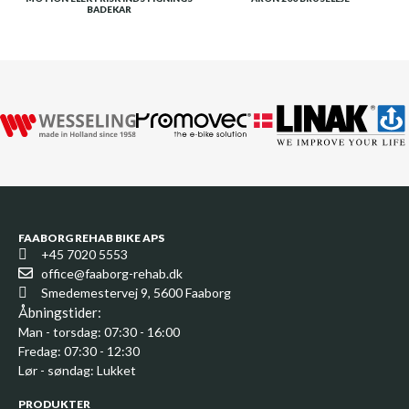
BADEKAR
FAABORG REHAB BIKE APS
+45 7020 5553
office@faaborg-rehab.dk
Smedemestervej 9, 5600 Faaborg
Åbningstider:
Man - torsdag: 07:30 - 16:00
Fredag: 07:30 - 12:30
Lør - søndag: Lukket
PRODUKTER