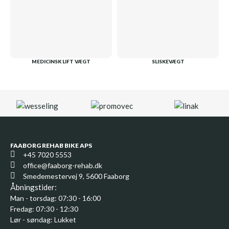
MEDICINSK LIFT VÆGT
SLISKEVÆGT
FAABORG REHAB BIKE APS
+45 7020 5553
office@faaborg-rehab.dk
Smedemestervej 9, 5600 Faaborg
Åbningstider:
Man - torsdag: 07:30 - 16:00
Fredag: 07:30 - 12:30
Lør - søndag: Lukket