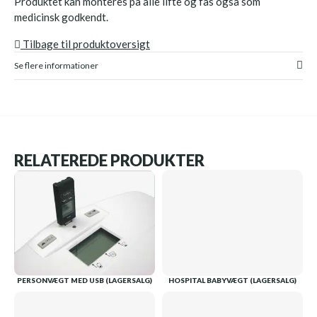
Produktet kan monteres på alle lifte og fås også som
medicinsk godkendt.
Tilbage til produktoversigt
Se flere informationer
RELATEREDE PRODUKTER
PERSONVÆGT MED USB (LAGERSALG)
HOSPITAL BABYVÆGT (LAGERSALG)