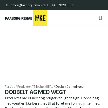
office@faaborg-rehab.dk
+45 7020 5553
Forside
/
Produkter
/
Tilbehør til lifte
/
Dobbelt åg med vægt
DOBBELT ÅG MED VÆGT
Produktet har et nemt og brugervenligt design. Dobbelt åg
med vægt er ikke beregnet til at foretage forflytninger med.